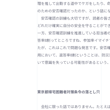
理を推して出勤する道中でケガをしたり、
のための安否確認だったのか、という話に
安否確認の訓練も大切ですが、読者の皆さ
どれだけ確実に自分の安全を守ることがで
一方、安否確認訓練を推進している担当者の
答率8割ってところですね、参加率イマイ
たが、これはこれで問題な発言です。安否
用において、返答率8割ということは、防災
いで意識を失っている可能性があるという
東京都帰宅困難者対策条令の落とし穴
会社に限った話ではありません。たとえば