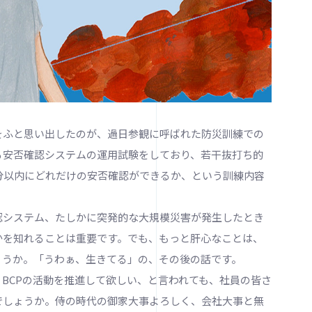
ふと思い出したのが、過日参観に呼ばれた防災訓練での
る安否確認システムの運用試験をしており、若干抜打ち的
分以内にどれだけの安否確認ができるか、という訓練内容
システム、たしかに突発的な大規模災害が発生したとき
かを知れることは重要です。でも、もっと肝心なことは、
ょうか。「うわぁ、生きてる」の、その後の話です。
BCPの活動を推進して欲しい、と言われても、社員の皆さ
でしょうか。侍の時代の御家大事よろしく、会社大事と無