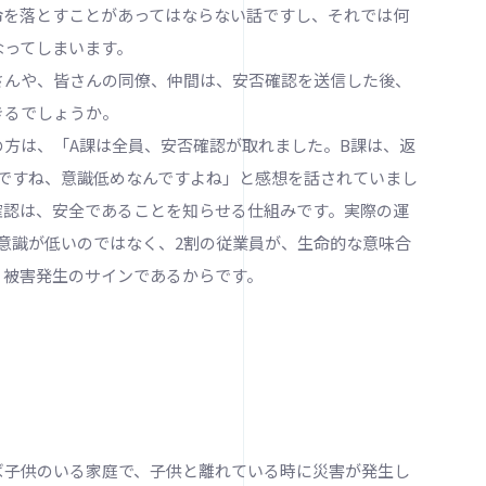
命を落とすことがあってはならない話ですし、それでは何
なってしまいます。
んや、皆さんの同僚、仲間は、安否確認を送信した後、
きるでしょうか。
方は、「A課は全員、安否確認が取れました。B課は、返
チですね、意識低めなんですよね」と感想を話されていまし
確認は、安全であることを知らせる仕組みです。実際の運
意識が低いのではなく、2割の従業員が、生命的な意味合
、被害発生のサインであるからです。
子供のいる家庭で、子供と離れている時に災害が発生し