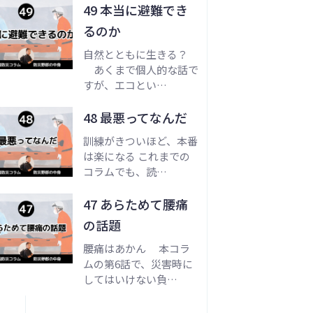
49 本当に避難でき
るのか
自然とともに生きる？
あくまで個人的な話で
すが、エコとい…
48 最悪ってなんだ
訓練がきついほど、本番
は楽になる これまでの
コラムでも、読…
47 あらためて腰痛
の話題
腰痛はあかん 本コラ
ムの第6話で、災害時に
してはいけない負…