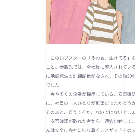
このロブスターの「うわぁ、生きてる」を
こと。参観先では、全社員に導入されてい
に地震発生の訓練配信がなされ、その後30
でした。
今や多くの企業が採用している、安否確認
に、社員の一人ひとりが無事だったかどう
そのあと、どうするか、なのではないでし
安否確認が取れた者から、適宜出勤して、
んは安全に会社に辿り着くことができるの