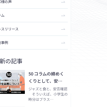
客様の声
ラム
レスリリース
施事例
新の記事
50 コラムの締めく
くりとして、安…
ジャズと食と、安否確認
そういえば、小学生の
時分はブラス…