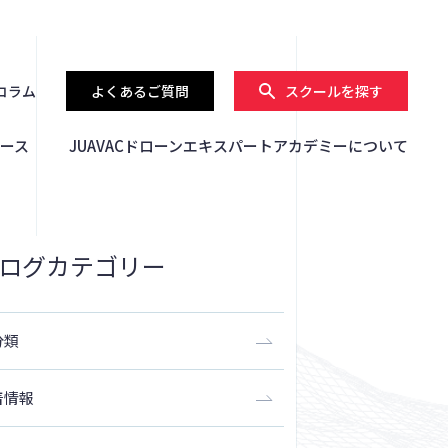
コラム
よくあるご質問
スクールを探す
ース
JUAVACドローンエキスパートアカデミーについて
ログカテゴリー
分類
着情報