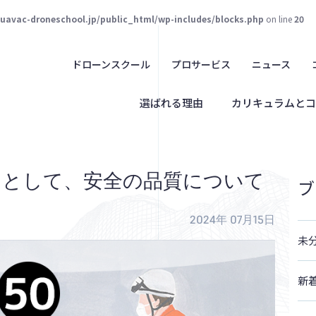
juavac-droneschool.jp/public_html/wp-includes/blocks.php
on line
20
ドローンスクール
プロサービス
ニュース
選ばれる理由
カリキュラムとコ
りとして、安全の品質について
ブ
2024年 07月15日
未
新