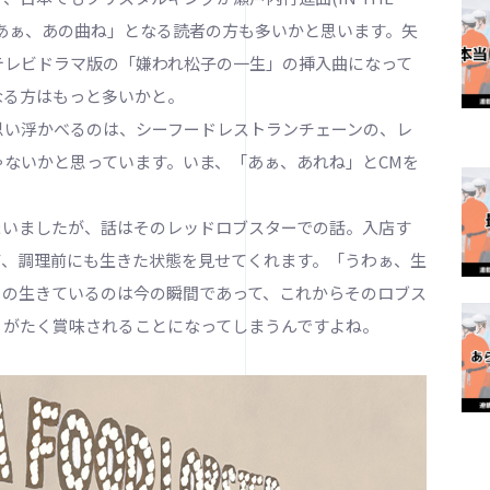
「あぁ、あの曲ね」となる読者の方も多いかと思います。矢
テレビドラマ版の「嫌われ松子の一生」の挿入曲になって
なる方はもっと多いかと。
い浮かべるのは、シーフードレストランチェーンの、レ
ないかと思っています。いま、「あぁ、あれね」とCMを
いましたが、話はそのレッドロブスターでの話。入店す
て、調理前にも生きた状態を見せてくれます。「うわぁ、生
その生きているのは今の瞬間であって、これからそのロブス
りがたく賞味されることになってしまうんですよね。