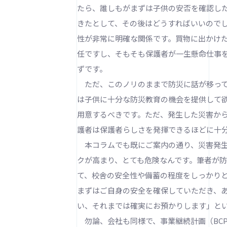
たら、誰しもがまずは子供の安否を確認し
きたとして、その後はどうすればいいので
性が非常に明確な関係です。買物に出かけ
任ですし、そもそも保護者が一生懸命仕事
ずです。
ただ、このノリのままで防災に話が移って
は子供に十分な防災教育の機会を提供して
用意するべきです。ただ、発生した災害か
護者は保護者らしさを発揮できるほどに十
本コラムでも既にご案内の通り、災害発生
クが高まり、とても危険なんです。筆者が
て、校舎の安全性や備蓄の程度をしっかり
まずはご自身の安全を確保していただき、
い、それまでは確実にお預かりします」と
勿論、会社も同様で、事業継続計画（BC