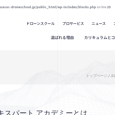
juavac-droneschool.jp/public_html/wp-includes/blocks.php
on line
20
ドローンスクール
プロサービス
ニュース
選ばれる理由
カリキュラムとコ
トップページ
/
J
 エキスパート アカデミーとは