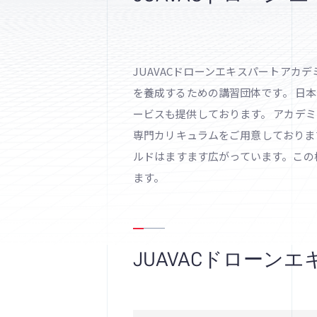
JUAVACドローンエキスパートアカ
を養成するための講習団体です。 日
ービスも提供しております。 アカデ
専門カリキュラムをご用意しておりま
ルドはますます広がっています。この様
ます。
JUAVACドローン