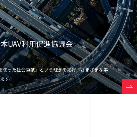
本UAV利用促進協議会
ーンを使った社会貢献」という理念を掲げ、さまざまな事
ます。