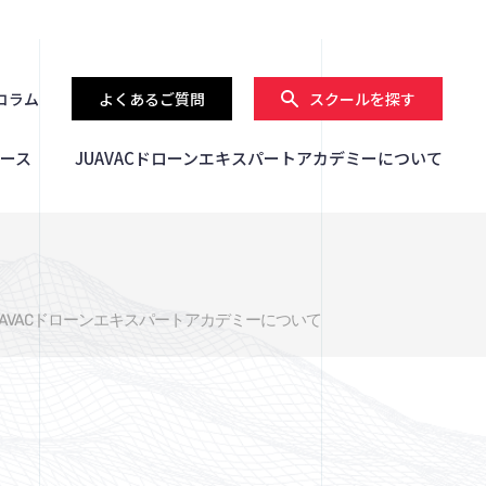
コラム
よくあるご質問
スクールを探す
ース
JUAVACドローンエキスパートアカデミーについて
UAVACドローンエキスパートアカデミーについて