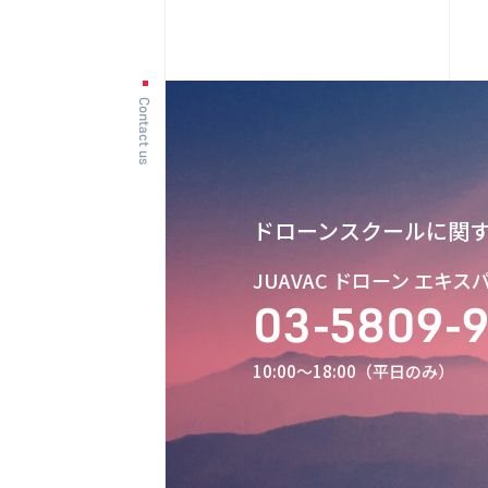
Contact us
ドローンスクールに関
JUAVAC ドローン エキ
03-5809-
10:00〜18:00（平日のみ）