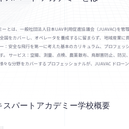
デミーとは、一般社団法人日本UAV利用促進協議会（JUAVAC)を
本全国をカバーし、オペレータを養成するに留まらず、地域産業に
ミー：安全な飛行を第一に考えた基本のカリキュラム、プロフェッ
す。 サービス：空撮、測量、点検、農薬散布、鳥獣害防止、防災
々な分野をカバーするプロフェッショナルが、JUAVAC ドロー
エキスパートアカデミー学校概要