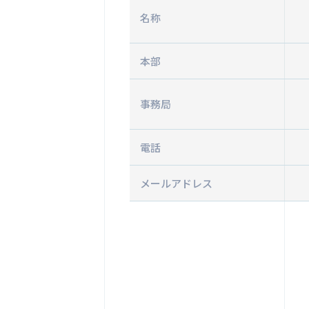
名称
本部
事務局
電話
メールアドレス