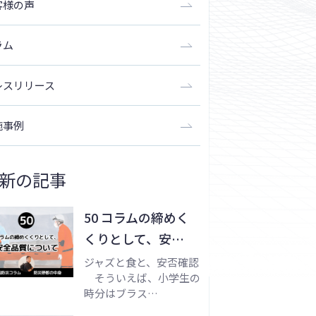
客様の声
ラム
レスリリース
施事例
新の記事
50 コラムの締めく
くりとして、安…
ジャズと食と、安否確認
そういえば、小学生の
時分はブラス…