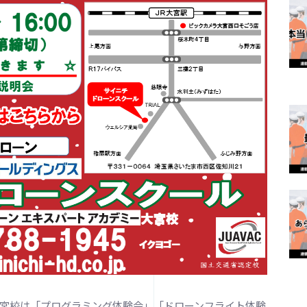
ー大宮校は「プログラミング体験会」「ドローンフライト体験