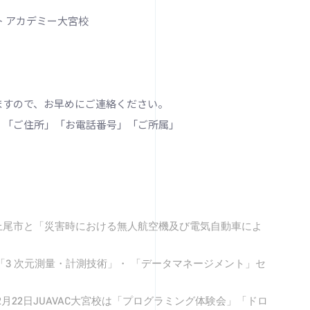
ト アカデミー大宮校
ますので、お早めにご連絡ください。
」「ご住所」「お電話番号」「ご所属」
大宮校が上尾市と「災害時における無人航空機及び電気自動車によ
海道校「3 次元測量・計測技術」・ 「データマネージメント」セ
年12月22日JUAVAC大宮校は「プログラミング体験会」「ドロ