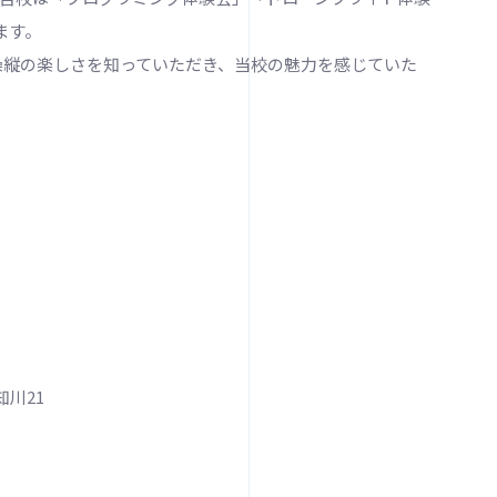
ます。
操縦の楽しさを知っていただき、当校の魅力を感じていた
。
川21