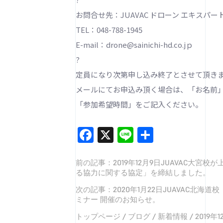
お問合せ先：JUAVAC ドローン エキスパー
TEL：048-788-1945
E-mail：drone@sainichi-hd.co.jｐ
?
定員になり次第申し込み終了とさせて頂き
メールにてお申込み頂く場合は、「お名前
「参加希望時間」をご記入ください。
Facebook
X
Line
共
有
前の記事：
2019年12月9日JUAVAC
る協力に関する協定」を締結しました。
次の記事：
2020年1月22日JUAVAC北
ミナー 開催のお知らせ。
トップページ
/
ブログ
/
新着情報
/
2019