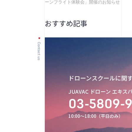
ーンフライト体験会」開催のお知らせ
おすすめ記事
Contact us
ドローンスクールに関
JUAVAC ドローン エキ
03-5809-
10:00〜18:00（平日のみ）