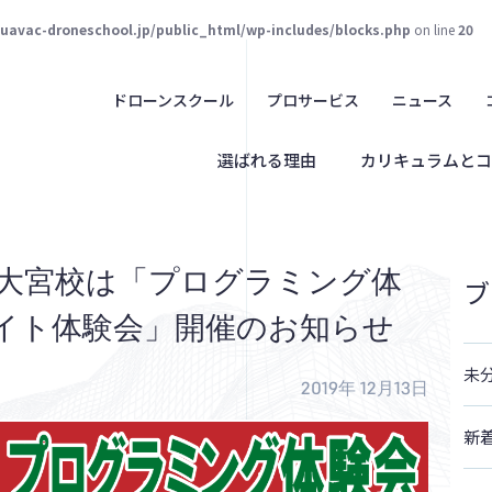
juavac-droneschool.jp/public_html/wp-includes/blocks.php
on line
20
ドローンスクール
プロサービス
ニュース
選ばれる理由
カリキュラムとコ
AVAC大宮校は「プログラミング体
ブ
イト体験会」開催のお知らせ
未
2019年 12月13日
新