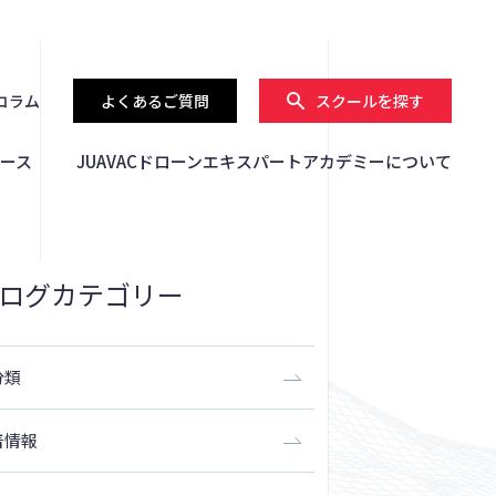
コラム
よくあるご質問
スクールを探す
ース
JUAVACドローンエキスパートアカデミーについて
ログカテゴリー
分類
着情報