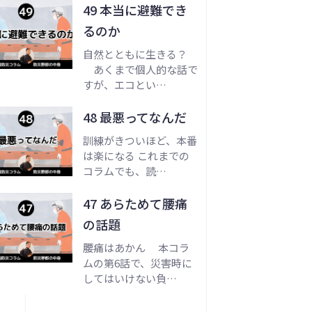
49 本当に避難でき
るのか
自然とともに生きる？
あくまで個人的な話で
すが、エコとい…
48 最悪ってなんだ
訓練がきついほど、本番
は楽になる これまでの
コラムでも、読…
47 あらためて腰痛
の話題
腰痛はあかん 本コラ
ムの第6話で、災害時に
してはいけない負…