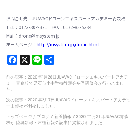
お問合せ先：JUAVACドローンエキスパートアカデミー青森校
TEL：0172-80-9321 FAX：0172-88-5234
Mail：drone@msystem.jp
ホームページ：
http://msystem.jp/drone.html
Facebook
X
Line
共
有
前の記事：
2020年1月28日JUAVACドローンエキスパートアカデ
ミー 青森校で黒石市小中学校教頭会冬季研修会が行われまし
た。
次の記事：
2020年2月7日JUAVACドローンエキスパートアカデミ
ー山梨校が開校しました。
トップページ
/
ブログ
/
新着情報
/
2020年1月31日JUAVAC青森
校が 陸奥新報・津軽新報の記事に掲載されました。