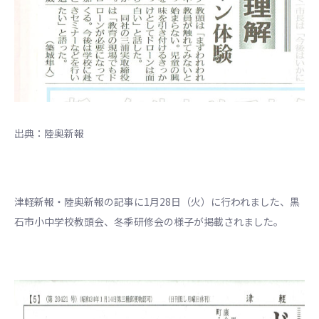
出典：陸奥新報
津軽新報・陸奥新報の記事に1月28日（火）に行われました、黒
石市小中学校教頭会、冬季研修会の様子が掲載されました。