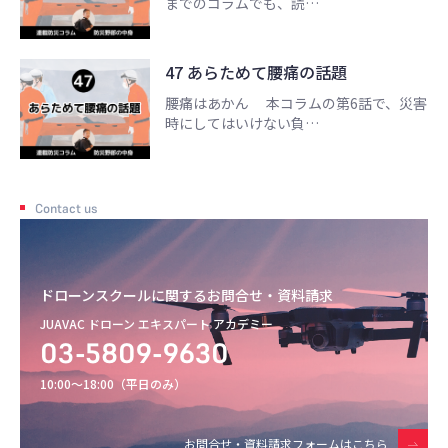
までのコラムでも、読…
47 あらためて腰痛の話題
腰痛はあかん 本コラムの第6話で、災害
時にしてはいけない負…
Contact us
ドローンスクールに関するお問合せ・資料請求
JUAVAC ドローン エキスパート アカデミー
03-5809-9630
10:00〜18:00（平日のみ）
お問合せ・資料請求フォームはこちら