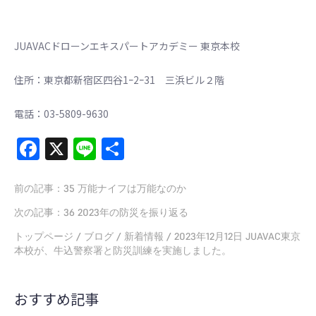
JUAVACドローンエキスパートアカデミー 東京本校
住所：東京都新宿区四谷1ｰ2ｰ31 三浜ビル２階
電話：03-5809-9630
Facebook
X
Line
共
有
前の記事：
35 万能ナイフは万能なのか
次の記事：
36 2023年の防災を振り返る
トップページ
/
ブログ
/
新着情報
/
2023年12月12日 JUAVAC東京
本校が、牛込警察署と防災訓練を実施しました。
おすすめ記事