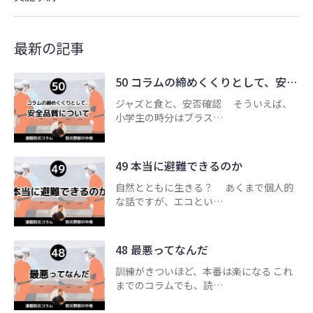
最新の記事
50 コラムの締めくくりとして、安…
ジャズと食と、安否確認 そういえば、
小学生の時分はブラス…
49 本当に避難できるのか
自然とともに生きる？ あくまで個人的
な話ですが、エコとい…
48 最悪ってなんだ
訓練がきついほど、本番は楽になる これ
までのコラムでも、読…