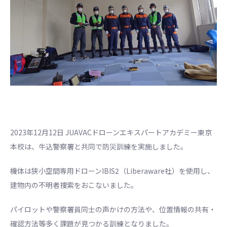
2023年12月12日 JUAVACドローンエキスパートアカデミー東京
本校は、牛込警察署と共同で防災訓練を実施しました。
機体は狭小空間専用ドローンIBIS2（Liberaware社）を使用し、
建物内の不明者捜索をおこないました。
パイロットや警察署員同士の声かけの方法や、位置情報の共有・
確認方法等多く課題が見つかる訓練となりました。