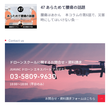
47 あらためて腰痛の話題
腰痛はあかん 本コラムの第6話で、災害
時にしてはいけない負…
Contact us
ドローンスクールに関するお問合せ・資料請求
JUAVAC ドローン エキスパート アカデミー
03-5809-9630
10:00〜18:00（平日のみ）
お問合せ・資料請求フォームはこちら