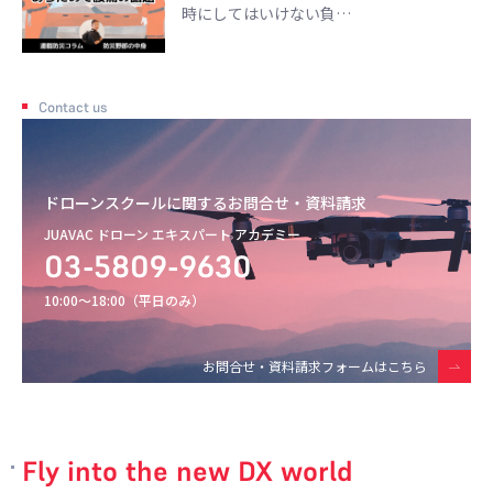
時にしてはいけない負…
Contact us
ドローンスクールに関するお問合せ・資料請求
JUAVAC ドローン エキスパート アカデミー
03-5809-9630
10:00〜18:00（平日のみ）
お問合せ・資料請求フォームはこちら
Fly into the new DX world