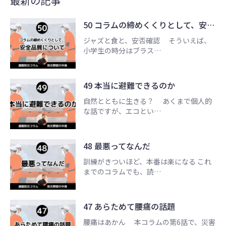
最新の記事
50 コラムの締めくくりとして、安…
ジャズと食と、安否確認 そういえば、
小学生の時分はブラス…
49 本当に避難できるのか
自然とともに生きる？ あくまで個人的
な話ですが、エコとい…
48 最悪ってなんだ
訓練がきついほど、本番は楽になる これ
までのコラムでも、読…
47 あらためて腰痛の話題
腰痛はあかん 本コラムの第6話で、災害