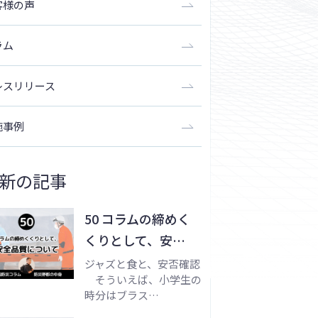
客様の声
ラム
レスリリース
施事例
新の記事
50 コラムの締めく
くりとして、安…
ジャズと食と、安否確認
そういえば、小学生の
時分はブラス…