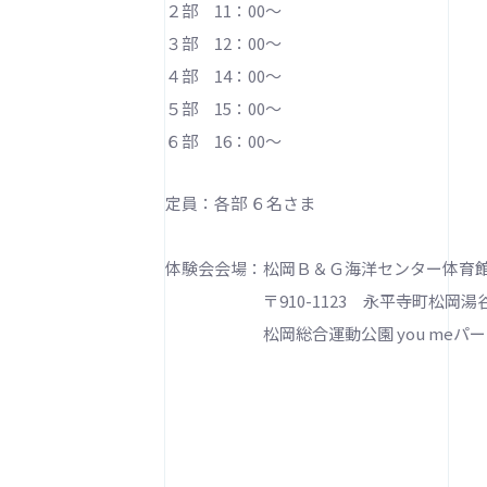
２部 11：00～
３部 12：00～
４部 14：00～
５部 15：00～
６部 16：00～
定員：各部 ６名さま
体験会会場：松岡Ｂ＆Ｇ海洋センター体育
〒910-1123 永平寺町松岡湯谷3
松岡総合運動公園 you meパー