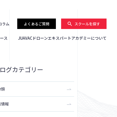
コラム
よくあるご質問
スクールを探す
ース
JUAVACドローンエキスパートアカデミーについて
ログカテゴリー
分類
着情報