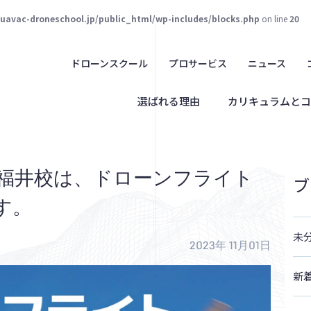
juavac-droneschool.jp/public_html/wp-includes/blocks.php
on line
20
ドローンスクール
プロサービス
ニュース
選ばれる理由
カリキュラムとコ
AVAC福井校は、ドローンフライト
ブ
す。
未
2023年 11月01日
新