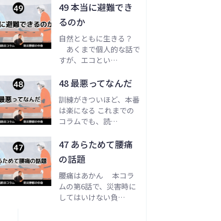
49 本当に避難でき
るのか
自然とともに生きる？
あくまで個人的な話で
すが、エコとい…
48 最悪ってなんだ
訓練がきついほど、本番
は楽になる これまでの
コラムでも、読…
47 あらためて腰痛
の話題
腰痛はあかん 本コラ
ムの第6話で、災害時に
してはいけない負…