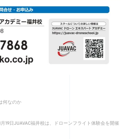
は何なのか
年11月19日JUAVAC福井校は、ドローンフライト体験会を開催