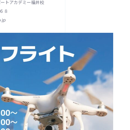
スパートアカデミー福井校
６８
jp