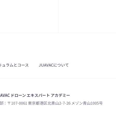
キュラムとコース
JUAVACについて
UAVAC ドローン エキスパート アカデミー
部：〒107-0061 東京都港区北青山2-7-26 メゾン青山1005号