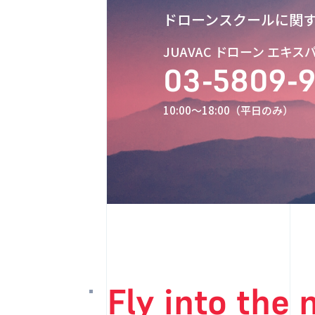
ドローンスクールに関
JUAVAC ドローン エキ
03-5809-
10:00〜18:00（平日のみ）
Fly into the