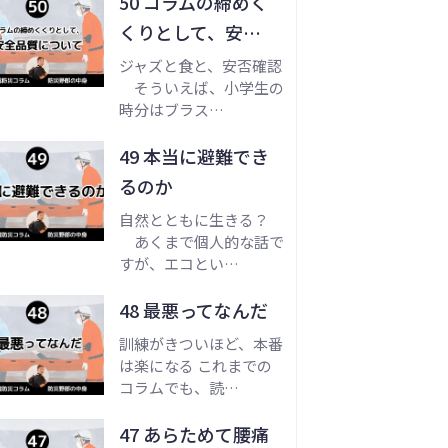
50 コラムの締めく
くりとして、安…
ジャズと食と、安否確認
そういえば、小学生の
時分はブラス…
49 本当に避難でき
るのか
自然とともに生きる？
あくまで個人的な話で
すが、エコとい…
48 最悪ってなんだ
訓練がきついほど、本番
は楽になる これまでの
コラムでも、読…
47 あらためて腰痛