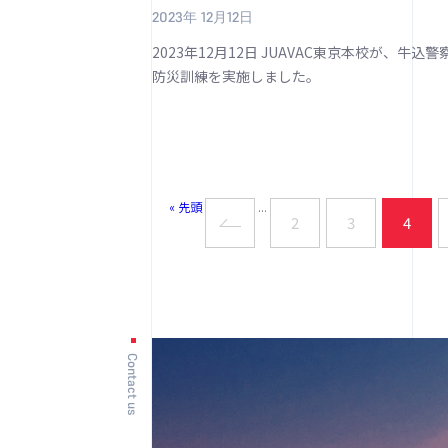
2023年 12月12日
2023年12月12日 JUAVAC東京本校が、牛込
防災訓練を実施しました。
« 先頭
...
2
3
4
Contact us