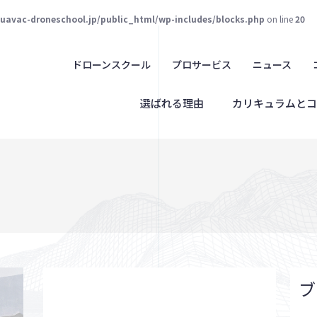
juavac-droneschool.jp/public_html/wp-includes/blocks.php
on line
20
ドローンスクール
プロサービス
ニュース
選ばれる理由
カリキュラムとコ
ブ