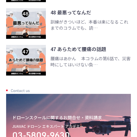
48 最悪ってなんだ
訓練がきついほど、本番は楽になる これ
までのコラムでも、読…
47 あらためて腰痛の話題
腰痛はあかん 本コラムの第6話で、災害
時にしてはいけない負…
Contact us
ドローンスクールに関するお問合せ・資料請求
JUAVAC ドローン エキスパート アカデミー
03-5809-9630