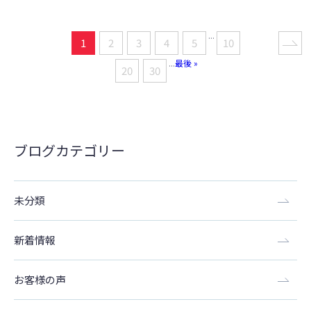
...
1
2
3
4
5
10
...
最後 »
20
30
ブログカテゴリー
未分類
新着情報
お客様の声