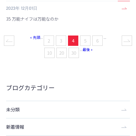
2023年 12月01日
35 万能ナイフは万能なのか
« 先頭
...
...
2
3
4
5
6
...
最後 »
10
20
30
ブログカテゴリー
未分類
新着情報