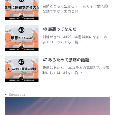
自然とともに生きる？ あくまで個人的
な話ですが、エコとい…
48 最悪ってなんだ
訓練がきついほど、本番は楽になる これ
までのコラムでも、読…
47 あらためて腰痛の話題
腰痛はあかん 本コラムの第6話で、災害
時にしてはいけない負…
Contact us