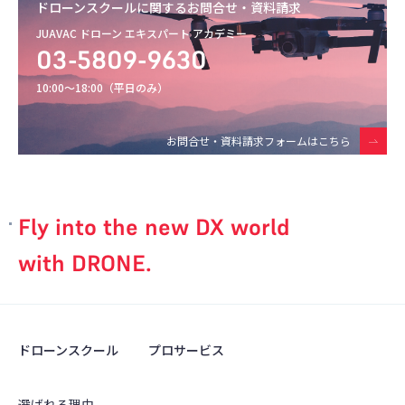
ドローンスクールに関するお問合せ・資料請求
JUAVAC ドローン エキスパート アカデミー
03-5809-9630
10:00〜18:00（平日のみ）
お問合せ・資料請求フォームはこちら
Fly into the new DX world
with DRONE.
ドローンスクール
プロサービス
選ばれる理由