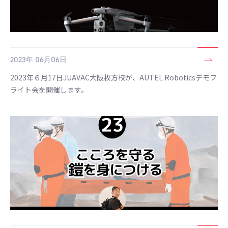
2023年 06月06日
2023年６月17日JUAVAC大阪枚方校が、AUTEL Roboticsデモフ
ライト会を開催します。