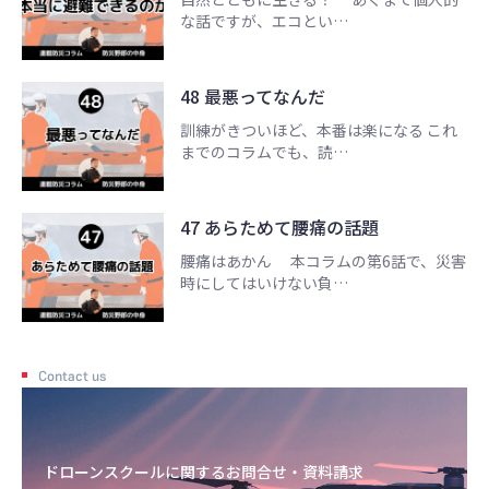
な話ですが、エコとい…
48 最悪ってなんだ
訓練がきついほど、本番は楽になる これ
までのコラムでも、読…
47 あらためて腰痛の話題
腰痛はあかん 本コラムの第6話で、災害
時にしてはいけない負…
Contact us
ドローンスクールに関するお問合せ・資料請求