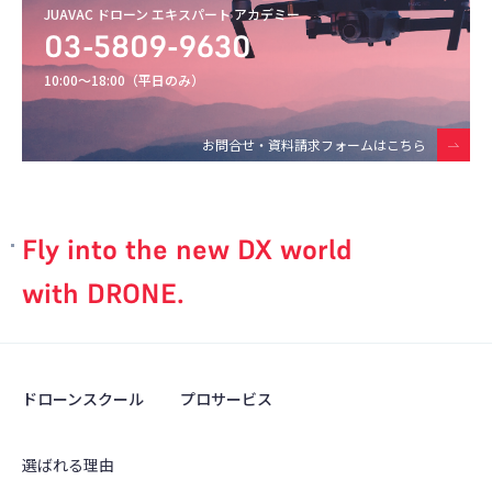
JUAVAC ドローン エキスパート アカデミー
03-5809-9630
10:00〜18:00（平日のみ）
お問合せ・資料請求フォームはこちら
Fly into the new DX world
with DRONE.
ドローンスクール
プロサービス
選ばれる理由