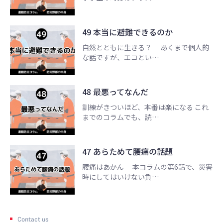
49 本当に避難できるのか
自然とともに生きる？ あくまで個人的
な話ですが、エコとい…
48 最悪ってなんだ
訓練がきついほど、本番は楽になる これ
までのコラムでも、読…
47 あらためて腰痛の話題
腰痛はあかん 本コラムの第6話で、災害
時にしてはいけない負…
Contact us