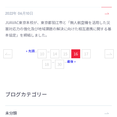
2022年 06月10日
JUAVAC東京本校が、東京都狛江市と「無人航空機を活用した災
害対応力の強化及び地域課題の解決に向けた相互連携に関する基
本協定」を締結しました。
« 先頭
...
...
10
14
15
16
17
...
...
最後 »
18
30
ブログカテゴリー
未分類