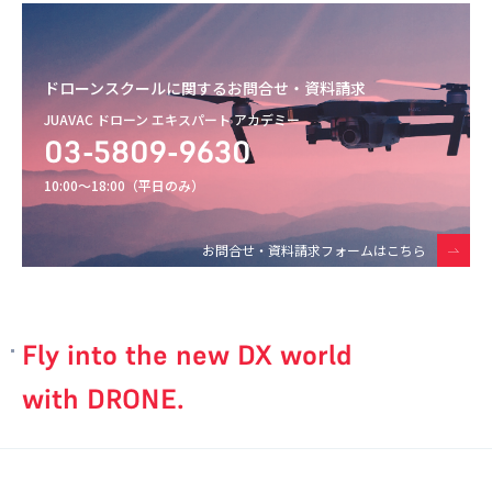
ドローンスクールに関するお問合せ・資料請求
JUAVAC ドローン エキスパート アカデミー
03-5809-9630
10:00〜18:00（平日のみ）
お問合せ・資料請求フォームはこちら
Fly into the new DX world
with DRONE.