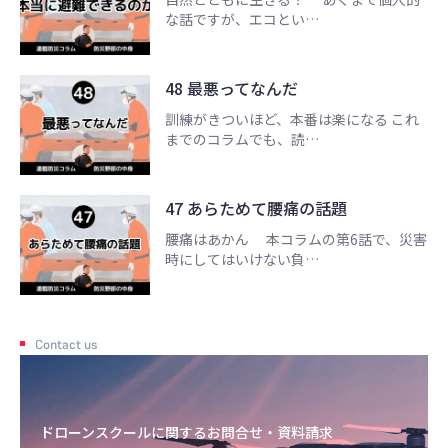
な話ですが、エコとい…
48 最悪ってなんだ
訓練がきついほど、本番は楽になる これ
までのコラムでも、読…
47 あらためて腰痛の話題
腰痛はあかん 本コラムの第6話で、災害
時にしてはいけない負…
Contact us
ドローンスクールに関するお問合せ・資料請求