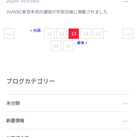
2022年 09月08日
JUAVAC東京本校の講習が宇部日報に掲載されました
« 先頭
...
...
11
12
13
14
15
...
最後 »
20
30
ブログカテゴリー
未分類
新着情報