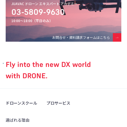
JUAVAC ドローン エキスパート アカデミー
03-5809-9630
10:00〜18:00（平日のみ）
お問合せ・資料請求フォームはこちら
Fly into the new DX world
with DRONE.
ドローンスクール
プロサービス
選ばれる理由